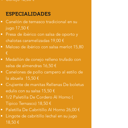
ESPECIALIDADES
Canelón de ternasco tradicional en su
jugo 17,50 €
Presa de ibérico co
n salsa de oporto y
chalotas caramelizadas 19,00 €
Meloso de ibérico con salsa merlot 15,80
€
Medallón de conejo relleno trufado con
salsa de almendras 16,50 €
Canelones de pollo campero al estilo de
la abuela
15,50 €
Crujiente de manitas Rellenas De boletus
edulis con su salsa 15,50 €
1/2 Paletilla De Cordero Al Horno (
Típico Ternasco) 18,50 €
Paletilla De Cabritillo Al Horno 26,00 €
Lingote de cabritillo lechal en su jugo
18,50 €