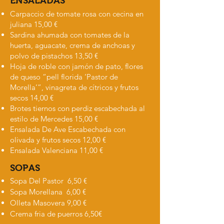
ENSALADAS
Carpaccio de tomate rosa con cecina en
juliana 15,00 €
Sardina ahumada con tomates de la
huerta, aguacate, crema de anchoas y
polvo de pistachos 13,50 €
Hoja de roble con jamón de pato, flores
de queso “pell florida ‘Pastor de
Morella’”, vinagreta de cítricos y frutos
secos 14,00 €
Brotes tiernos con perdiz escabechada al
estilo de Mercedes 15,00 €
Ensalada De Ave Escabechada con
olivada y frutos secos 12,00 €
Ensalada Valenciana 11,00 €
SOPAS
Sopa Del Pastor 6,50 €
Sopa Morellana 6,00 €
Olleta Masovera 9,00 €
Crema fria de puerros 6,50€