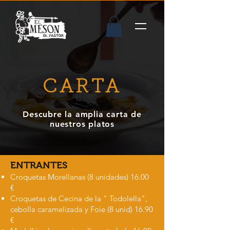
CARTA
Descubre la amplia carta de
nuestros platos
ENTRANTES
Croquetas Morellanas (8 unidades) 16.00
€
Croquetas de Cecina de la " Todolella",
cebolla caramelizada y Foie (8 unid) 16.90
€