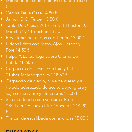
Medallón de conejo relleno trufado 16.00
€
Cecina De la Casa 14.80 €
Jamon D.O. Teruel 13.50 €
Tabla De Quesos Artesanos "El Pastor De
Morella" y "Tronchon 13.50 €
Rovellones salteados con Jamón 13.00 €
Fideos Fritos con Setas, Ajos Tiernos y
Foie 14.50 €
Pulpo A La Gallega Sobre Crema De
Patata 18.50 €
Carpaccio de cecina con foie y trufa
"Tuber Melanosporum" 18.50 €
Carpaccio de ciervo, nuve de queso y su
helado aderezado de aceite de jengibre y
soja con sesamo y almendras 18.00 €
Setas salteadas con verduras, Bolo
"Bolissim" y huevo frito "boverals" 14.90
€
Timbal de escalibada con anchoas 15.00 €