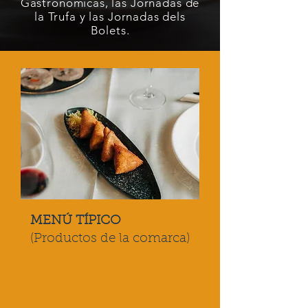
Gastrónomicas, las Jornadas de
la Trufa y las Jornadas dels
Bolets.
MENÚ TÍPICO
(Productos de la comarca)