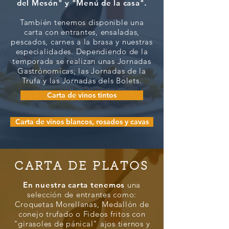
del Mesón" y "Menú de la casa".
También tenemos disponible una
carta con entrantes, ensaladas,
pescados, carnes a la brasa y nuestras
especialidades. Dependiendo de la
temporada se realizan unas Jornadas
Gastrónomicas, las Jornadas de la
Trufa y las Jornadas dels Bolets.
Carta de vinos tintos
Carta de vinos blancos, rosados y cavas
CARTA DE PLATOS
En nuestra carta tenemos
una
selección de entrantes como:
Croquetas Morellanas, ​​Medallón de
conejo trufado o Fideos fritos con
"girasoles de pánical" ajos tiernos y