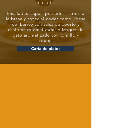
foie, etc.
Ensaladas, sopas, pescados, carnes a
la brasa y especialidades como: Presa
de ibérico con salsa de oporto y
chalotas caramelizadas o Magret de
pato aromatizado con tomillo y
naranja.
Carta de platos