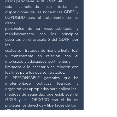
datos personales, el RESPONSABLE
está cumpliendo con todas las
disposiciones de las normativas GDPR y
LOPDGDD para el tratamiento de los
datos
personales de su responsabilidad, y
manifiestamente con los principios
descritos en el artículo 5 del GDPR, por
los
cuales son tratados de manera lícita, leal
y transparente en relación con el
interesado y adecuados, pertinentes y
limitados a lo necesario en relación con
los fines para los que son tratados.
El RESPONSABLE garantiza que ha
implementado políticas técnicas y
organizativas apropiadas para aplicar las
medidas de seguridad que establecen el
GDPR y la LOPDGDD con el fin de
proteger los derechos y libertades de los
USUARIOS y les ha comunicado la
información adecuada para que puedan