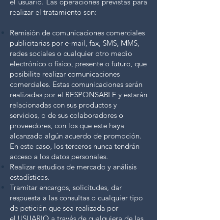
el usuario. Las operaciones previstas para
realizar el tratamiento son:
Remisión de comunicaciones comerciales
publicitarias por e-mail, fax, SMS, MMS,
redes sociales o cualquier
otro medio
electrónico o físico, presente o futuro, que
posibilite realizar comunicaciones
comerciales. Estas
comunicaciones serán
realizadas por el RESPONSABLE y estarán
relacionadas con sus productos y
servicios, o
de sus colaboradores o
proveedores, con los que este haya
alcanzado algún acuerdo de promoción.
En este
caso, los terceros nunca tendrán
acceso a los datos personales.
Realizar estudios de mercado y análisis
estadísticos.
Tramitar encargos, solicitudes, dar
respuesta a las consultas o cualquier tipo
de petición que sea realizada por
el
USUARIO a través de cualquiera de las