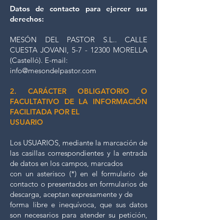
Datos de contacto para ejercer sus
derechos:
MESÓN DEL PASTOR S.L.. CALLE
CUESTA JOVANI,
5-7 - 12300
MORELLA
(Castelló). E-mail:
info@mesondelpastor.com
2. CARÁCTER OBLIGATORIO O
FACULTATIVO DE LA INFORMACIÓN
FACILITADA POR EL
USUARIO
Los USUARIOS, mediante la marcación de
las casillas correspondientes y la entrada
de datos en los campos, marcados
con un asterisco (*) en el formulario de
contacto o presentados en formularios de
descarga, aceptan expresamente y de
forma libre e inequívoca, que sus datos
son necesarios para atender su petición,