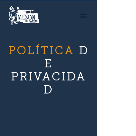
POLÍTICA
D
E
PRIVACIDA
D