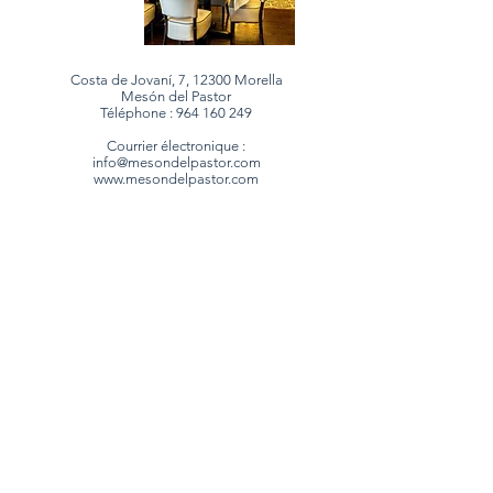
Costa de Jovaní, 7, 12300 Morella
Mesón del Pastor
Téléphone :
964 160 249
Courrier électronique :
info@mesondelpastor.com
www.mesondelpastor.com