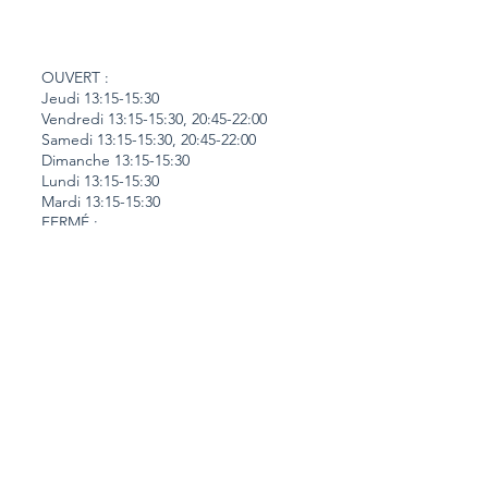
OUVERT :
Jeudi 13:15-15:30
Vendredi 13:15-15:30, 20:45-22:00
Samedi 13:15-15:30, 20:45-22:00
Dimanche 13:15-15:30
Lundi 13:15-15:30
Mardi 13:15-15:30
FERMÉ :
Mercredi
Avis juridique
Cookies
Politique de confidentialité
Aviso legal E-Commerce