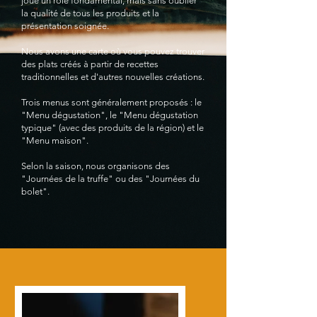
joue un rôle fondamental, mais sans oublier
la qualité de tous les produits et la
présentation soignée.
Nous avons une carte où vous pouvez trouver
des plats créés à partir de recettes
traditionnelles et d'autres nouvelles créations.
Trois menus sont généralement proposés : le
"Menu dégustation", le "Menu dégustation
typique" (avec des produits de la région) et le
"Menu maison".
Selon la saison, nous organisons des
"Journées de la truffe" ou des "Journées du
bolet".