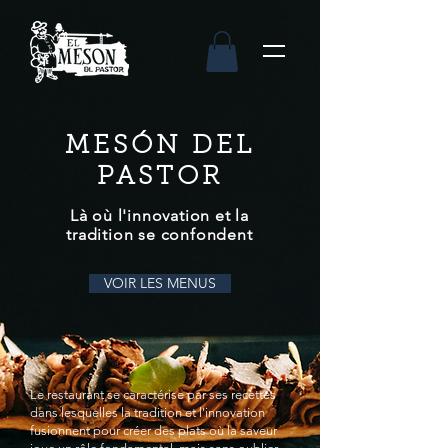
MESÓN DEL
PASTOR
Là où l'innovation et la
tradition se confondent
VOIR LES MENUS
Le restaurant se caractérise par ses recettes
dans lesquelles la tradition et l'innovation
fusionnent pour créer des plats où la saveur