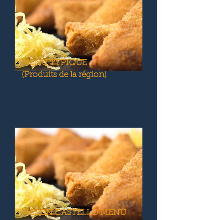
MENU TYPIQUE
(Produits de la région)
MESÓN CASTELLÓ MENU