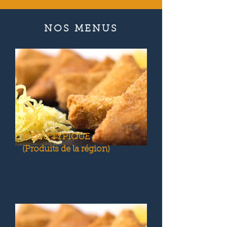
NOS MENUS
MENU TYPIQUE
(Produits de la région)