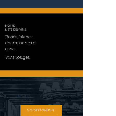
NOTRE
LISTE DES VINS
Rosés, blancs,
champagnes et
cavas
Vins rouges
JORNADES
DE LA TRUFFE
NO DISPONIBLE