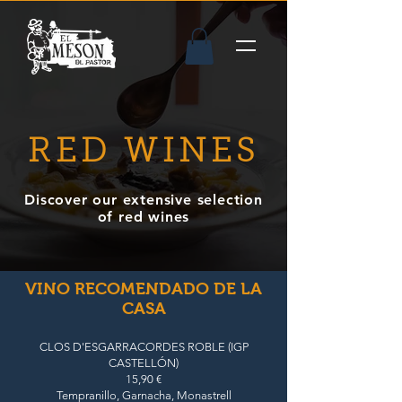
RED WINES
Discover our extensive selection
of red wines
VINO RECOMENDADO DE LA
CASA
CLOS D'ESGARRACORDES ROBLE (IGP
CASTELLÓN)
15,90 €
Tempranillo, Garnacha, Monastrell