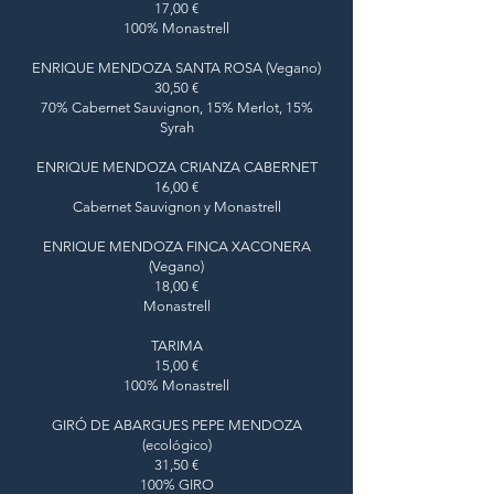
17,00 €
100% Monastrell
ENRIQUE MENDOZA SANTA ROSA (Vegano)
30,50 €
70% Cabernet Sauvignon, 15% Merlot, 15%
Syrah
ENRIQUE MENDOZA CRIANZA CABERNET
16,00 €
Cabernet Sauvignon y Monastrell
ENRIQUE MENDOZA FINCA XACONERA
(Vegano)
18,00 €
Monastrell
TARIMA
15,00 €
100% Monastrell
GIRÓ DE ABARGUES PEPE MENDOZA
(ecológico)
31,50 €
100% GIRO