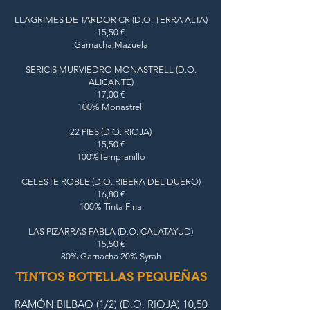
LLAGRIMES DE TARDOR CR (D.O. TERRA ALTA)
15,50 €
Garnacha,Mazuela
SERICIS MURVIEDRO MONASTRELL (D.O.
ALICANTE)
17,00 €
100% Monastrell
22 PIES (D.O. RIOJA)
15,50 €
100%Tempranillo
CELESTE ROBLE (D.O. RIBERA DEL DUERO)
16,80 €
100% Tinta Fina
LAS PIZARRAS FABLA (D.O. CALATAYUD)
15,50 €
80% Garnacha 20% Syrah
TINTOS BOTELLAS PEQUEÑAS
RAMÓN BILBAO (1/2) (D.O. RIOJA) 10,50