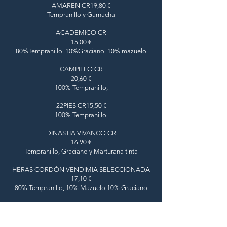
AMAREN CR19,80 €
Tempranillo y Garnacha
ACADEMICO CR
15,00 €
80%Tempranillo, 10%Graciano, 10% mazuelo
CAMPILLO CR
20,60 €
100% Tempranillo,
22PIES CR15,50 €
100% Tempranillo,
DINASTIA VIVANCO CR
16,90 €
Tempranillo, Graciano y Marturana tinta
HERAS CORDÓN VENDIMIA SELECCIONADA
17,10 €
80% Tempranillo, 10% Mazuelo,10% Graciano
LAS PISADAS
16,50 €
100% Tempranillo,