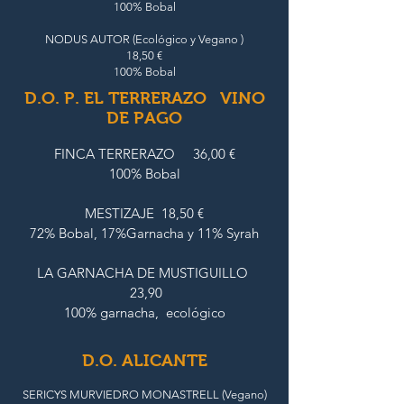
100% Bobal
NODUS AUTOR (Ecológico y Vegano )
18,50 €
100% Bobal
D.O. P. EL TERRERAZO VINO
DE PAGO
FINCA TERRERAZO 36,00 €
100% Bobal
MESTIZAJE
18,50 €
72% Bobal, 17%Garnacha y 11% Syrah
LA GARNACHA DE MUSTIGUILLO
23,90
100% garnacha, ecológico
D.O. ALICANTE
SERICYS MURVIEDRO MONASTRELL (Vegano)