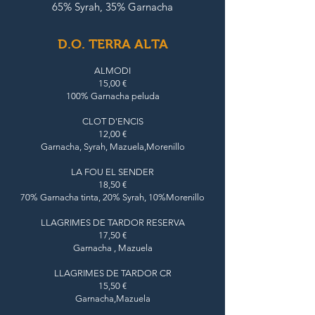
65% Syrah, 35% Garnacha
D.O. TERRA ALTA
ALMODI
15,00 €
100% Garnacha peluda
CLOT D'ENCIS
12,00 €
Garnacha, Syrah, Mazuela,Morenillo
LA FOU EL SENDER
18,50 €
70% Garnacha tinta, 20% Syrah, 10%Morenillo
LLAGRIMES DE TARDOR RESERVA
17,50 €
Garnacha , Mazuela
LLAGRIMES DE TARDOR CR
15,50 €
Garnacha,Mazuela