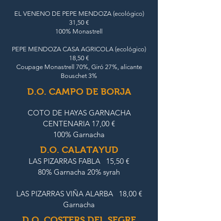
EL VENENO DE PEPE MENDOZA (ecológico)
31,50 €
100% Monastrell
PEPE MENDOZA CASA AGRICOLA (ecológico)
18,50 €
Coupage Monastrell 70%, Giró 27%, alicante
Bouschet 3%
D.O. CAMPO DE BORJA
COTO DE HAYAS GARNACHA
CENTENARIA 17,00 €
100% Garnacha
D.O. CALATAYUD
LAS PIZARRAS FABLA 15,50 €
80% Garnacha 20% syrah
LAS PIZARRAS VIÑA ALARBA 18,00 €
Garnacha
D.O. COSTERS DEL SEGRE