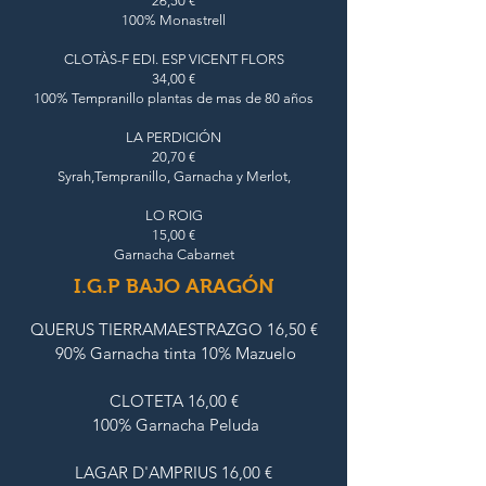
26,50 €
100% Monastrell
CLOTÀS-F EDI. ESP VICENT FLORS
34,00 €
100% Tempranillo plantas de mas de 80 años
LA PERDICIÓN
20,70 €
Syrah,Tempranillo, Garnacha y Merlot,
LO ROIG
15,00 €
Garnacha Cabarnet
I.G.P BAJO ARAGÓN
QUERUS TIERRAMAESTRAZGO 16,50 €
90% Garnacha tinta 10% Mazuelo
CLOTETA 16,00 €
100% Garnacha Peluda
LAGAR D'AMPRIUS 16,00 €