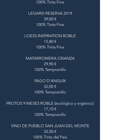
100% Tinta Fina
LEGARIS RESERVA 2019
39,00 €
100% Tinta Fina
LOESS INSPIRATION ROBLE
15,80 €
100% Tinta Fina
MATARROMERA CRIANZA
29,90 €
100% Tempranillo
PAGO D'ANGUIX
32,00 €
100% Tempranillo
PROTOS 9 MESES ROBLE (ecológico y orgánico)
17,10 €
100% Tempranillo
VINO DE PUEBLO SAN JUAN DEL MONTE
32,50 €
100% Tinta del País