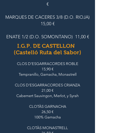
€
MARQUES DE CACERES 3/8 (D.O. RIOJA)
15,00 €
ENATE 1/2 (D.O. SOMONTANO) 11,00 €
I.G.P. DE CASTELLON
(Castelló Ruta del Sabor)
CLOS D'ESGARRACORDES ROBLE
15,90 €
Tempranillo, Garnacha, Monastrell
CLOS D'ESGARRACORDES CRIANZA
21,00 €
Cabernert Sauvingon, Merlot, y Syrah
CLOTÀS GARNACHA
26,50 €
100% Garnacha
CLOTÀS MONASTRELL