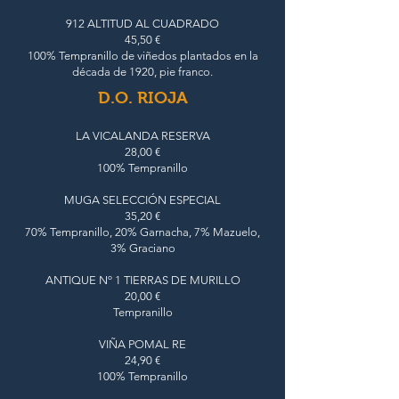
912 ALTITUD AL CUADRADO
45,50 €
100% Tempranillo de viñedos plantados en la
década de 1920, pie franco.
D.O. RIOJA
LA VICALANDA RESERVA
28,00 €
100% Tempranillo
MUGA SELECCIÓN ESPECIAL
35,20 €
70% Tempranillo, 20% Garnacha, 7% Mazuelo,
3% Graciano
ANTIQUE Nº 1 TIERRAS DE MURILLO
20,00 €
Tempranillo
VIÑA POMAL RE
24,90 €
100% Tempranillo