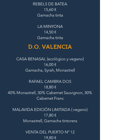
REBELS DE BATEA
15,60 €
Garnacha tinta
LA MINYONA
14,50 €
Garnacha tinta
D.O. VALENCIA
CASA BENASAL (ecológico y vegano)
16,00 €
Garnacha, Syrah, Monastrell
RAFAEL CAMBRA DOS
18,80 €
40% Monastrell, 30% Cabernet Sauvignon, 30%
Cabernet Franc
MALAVIDA EDICIÓN LIMITADA ( vegano)
17,80 €
Monastrell, Garnacha tintorera
VENTA DEL PUERTO Nº 12
19,80 €