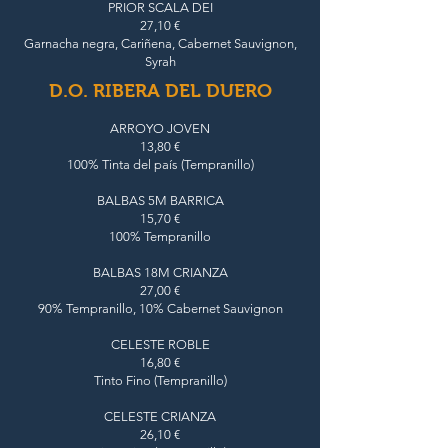
PRIOR SCALA DEI
27,10 €
Garnacha negra, Cariñena, Cabernet Sauvignon,
Syrah
D.O. RIBERA DEL DUERO
ARROYO JOVEN
13,80 €
100% Tinta del país (Tempranillo)
BALBAS 5M BARRICA
15,70 €
100% Tempranillo
BALBAS 18M CRIANZA
27,00 €
90% Tempranillo, 10% Cabernet Sauvignon
CELESTE ROBLE
16,80 €
Tinto Fino (Tempranillo)
CELESTE CRIANZA
26,10 €