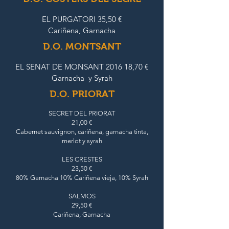
EL PURGATORI 35,50 €
Cariñena, Garnacha
D.O. MONTSANT
EL SENAT DE MONSANT 2016 18,70 €
Garnacha y Syrah
D.O. PRIORAT
SECRET DEL PRIORAT
21,00 €
Cabernet sauvignon, cariñena, garnacha tinta,
merlot y syrah
LES CRESTES
23,50 €
80% Garnacha 10% Cariñena vieja, 10% Syrah
SALMOS
29,50 €
Cariñena, Garnacha