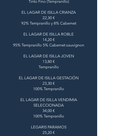
Tinto Fino (Tempranillo)
EL LAGAR DE ISILLA CRIANZA
22,30 €
92% Tempranillo y 8% Cabernet
EL LAGAR DE ISILLA ROBLE
14,20 €
95% Tempranillo 5% Cabernet sauvignon
EL LAGAR DE ISILLA JOVEN
13,80 €
Tempranillo
EL LAGAR DE ISILLA GESTACIÓN
23,30 €
100% Tempranillo
EL LAGAR DE ISILLA VENDIMIA
SELECCIONADA
34,00 €
100% Tempranillo
LEGARIS PARAMOS
25,20 €