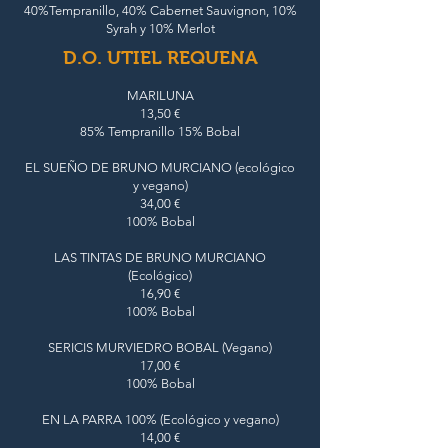
40%Tempranillo, 40% Cabernet Sauvignon, 10%
Syrah y 10% Merlot
D.O. UTIEL REQUENA
MARILUNA
13,50 €
85% Tempranillo 15% Bobal
EL SUEÑO DE BRUNO MURCIANO (ecológico
y vegano)
34,00 €
100% Bobal
LAS TINTAS DE BRUNO MURCIANO
(Ecológico)
16,90 €
100% Bobal
SERICIS MURVIEDRO BOBAL (Vegano)
17,00 €
100% Bobal
EN LA PARRA 100% (Ecológico y vegano)
14,00 €