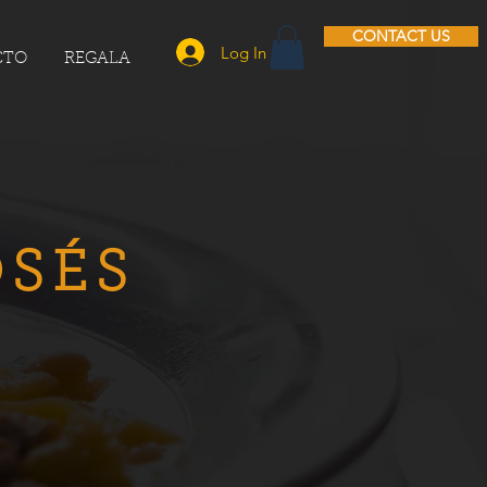
CONTACT US
Log In
CTO
REGALA
OSÉS