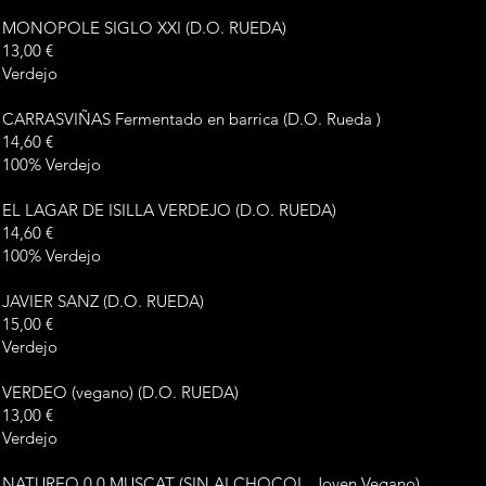
MONOPOLE SIGLO XXI (D.O. RUEDA)
13,00 €
Verdejo
CARRASVIÑAS Fermentado en barrica (D.O. Rueda )
14,60 €
100% Verdejo
EL LAGAR DE ISILLA VERDEJO (D.O. RUEDA)
14,60 €
100% Verdejo
JAVIER SANZ (D.O. RUEDA)
15,00 €
Verdejo
VERDEO (vegano) (D.O. RUEDA)
13,00 €
Verdejo
NATUREO 0,0 MUSCAT (SIN ALCHOCOL, Joven Vegano)