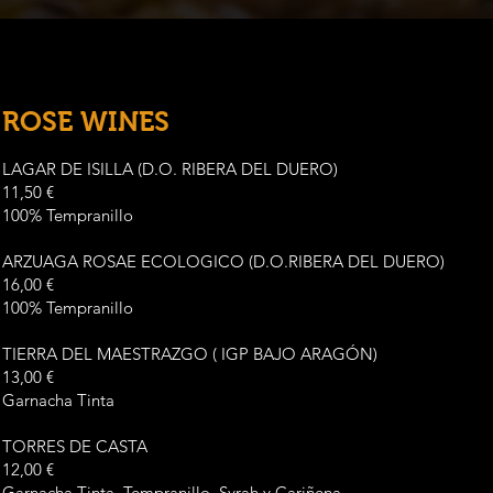
ROSE WINES
LAGAR DE ISILLA (D.O. RIBERA DEL DUERO)
11,50 €
100% Tempranillo
ARZUAGA ROSAE ECOLOGICO (D.O.RIBERA DEL DUERO)
16,00 €
100% Tempranillo
TIERRA DEL MAESTRAZGO ( IGP BAJO ARAGÓN)
13,00 €
Garnacha Tinta
TORRES DE CASTA
12,00 €
Garnacha Tinta, Tempranillo, Syrah y Cariñena