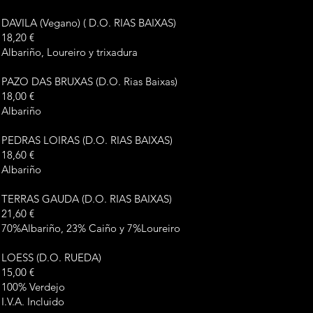
DAVILA (Vegano) ( D.O. RIAS BAIXAS)
18,20 €
Albariño, Loureiro y trixadura
PAZO DAS BRUXAS (D.O. Rias Baixas)
18,00 €
Albariño
PEDRAS LOIRAS (D.O. RIAS BAIXAS)
18,60 €
Albariño
TERRAS GAUDA (D.O. RIAS BAIXAS)
21,60 €
70%Albariño, 23% Caiño y 7%Loureiro
LOESS (D.O. RUEDA)
15,00 €
100% Verdejo
I.V.A. Incluido