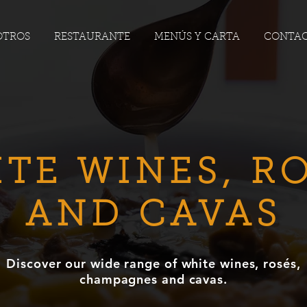
OTROS
RESTAURANTE
MENÚS Y CARTA
CONTA
TE WINES, R
AND CAVAS
Discover our wide range of white wines, rosés,
champagnes and cavas.