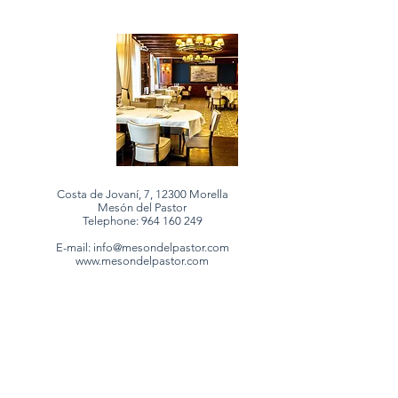
Costa de Jovaní, 7, 12300 Morella
Mesón del Pastor
Telephone:
964 160 249
E-mail:
info@mesondelpastor.com
www.mesondelpastor.com